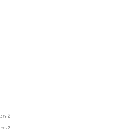
сть 2
сть 2