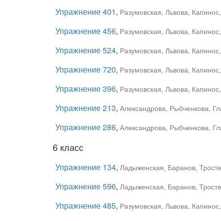
Упражнение 401
,
Разумовская, Львова, Капинос
Упражнение 456
,
Разумовская, Львова, Капинос
Упражнение 524
,
Разумовская, Львова, Капинос
Упражнение 720
,
Разумовская, Львова, Капинос
Упражнение 396
,
Разумовская, Львова, Капинос,
Упражнение 213
,
Александрова, Рыбченкова, Гла
Упражнение 286
,
Александрова, Рыбченкова, Гла
6 класс
Упражнение 134
,
Ладыженская, Баранов, Тростен
Упражнение 596
,
Ладыженская, Баранов, Тростен
Упражнение 485
,
Разумовская, Львова, Капинос