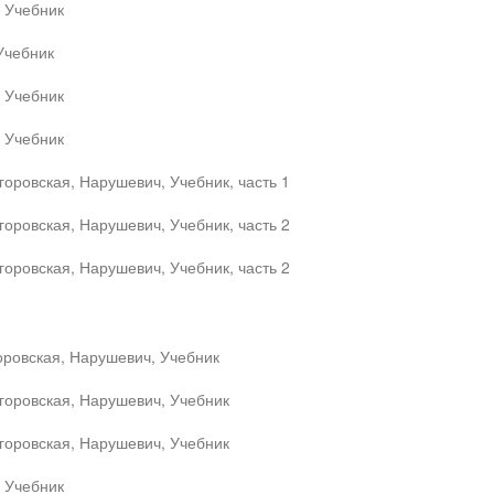
, Учебник
Учебник
, Учебник
, Учебник
горовская, Нарушевич, Учебник, часть 1
горовская, Нарушевич, Учебник, часть 2
горовская, Нарушевич, Учебник, часть 2
оровская, Нарушевич, Учебник
горовская, Нарушевич, Учебник
горовская, Нарушевич, Учебник
, Учебник